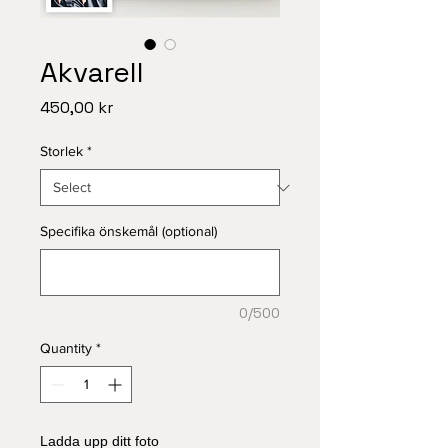
Akvarell
Price
450,00 kr
Storlek
*
Specifika önskemål (optional)
0/500
Quantity
*
Ladda upp ditt foto